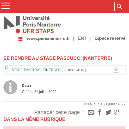
ENT
Espace réservé
www.parisnanterre.fr
SE RENDRE AU STADE PASCUCCI (NANTERRE)
STADE-PASCUSSI-ITINERAIRE.pdf
(PDF, 443 Ko )
Dates
Créé le
21 juillet 2022
Mis à jour le 21 juillet 2022
Partager cette page
DANS LA MÊME RUBRIQUE