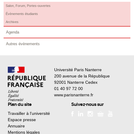
Salon, Forum, Portes-ouvertes
Évènements étudiants
Archives
Agenda
Autres évènements
Université Paris Nanterre
200 avenue de la République
92001 Nanterre Cedex
01 40 97 72 00
www.parisnanterre.fr
Plan du site
Suivez-nous sur
Travailler à l'université
Espace presse
Annuaire
Mentions légales