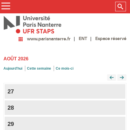
ENT
Espace réservé
www.parisnanterre.fr
AOÛT 2026
Aujourd'hui
Cette semaine
Ce mois-ci
27
28
29