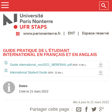
ENT
Espace réservé
www.parisnanterre.fr
GUIDE PRATIQUE DE L'ÉTUDIANT
INTERNATIONAL EN FRANÇAIS ET EN ANGLAIS
Guide international_nov2021_WEBFINAL.pdf
(PDF, 6 Mo )
International Student Guide
(PDF, 23 Mo )
Dates
Créé le
21 mars 2022
Mis à jour le 21 mars 2022
Partager cette page