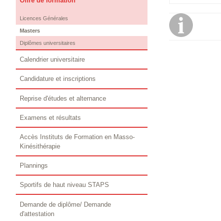
Offre de formation
Licences Générales
Masters
Diplômes universitaires
Calendrier universitaire
Candidature et inscriptions
Reprise d'études et alternance
Examens et résultats
Accès Instituts de Formation en Masso-
Kinésithérapie
Plannings
Sportifs de haut niveau STAPS
Demande de diplôme/ Demande
d'attestation