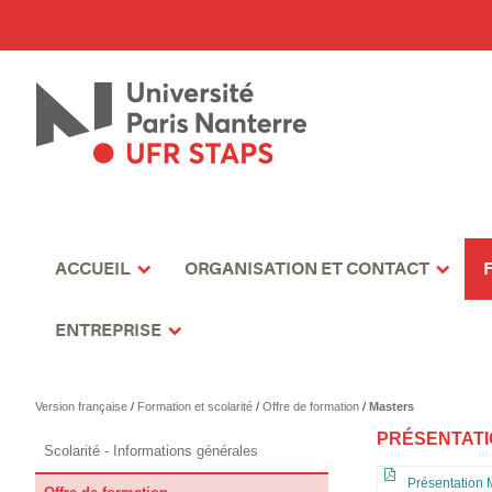
ACCUEIL
ORGANISATION ET CONTACT
ENTREPRISE
Version française
/
Formation et scolarité
/
Offre de formation
/
Masters
PRÉSENTATI
Scolarité - Informations générales
Présentation 