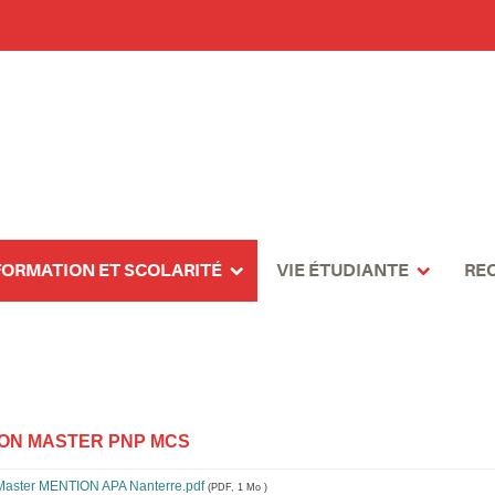
FORMATION ET SCOLARITÉ
VIE ÉTUDIANTE
RE
ON MASTER PNP MCS
Master MENTION APA Nanterre.pdf
(PDF, 1 Mo )