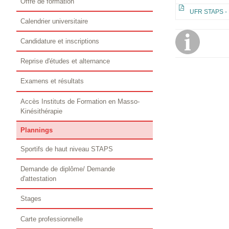
Offre de formation
UFR STAPS - D
Calendrier universitaire
Candidature et inscriptions
Reprise d'études et alternance
Examens et résultats
Accès Instituts de Formation en Masso-
Kinésithérapie
Plannings
Sportifs de haut niveau STAPS
Demande de diplôme/ Demande
d'attestation
Stages
Carte professionnelle