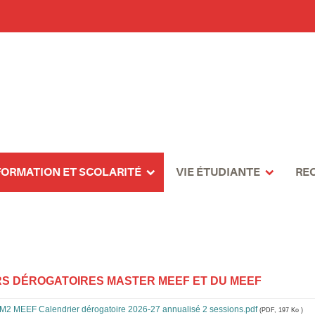
FORMATION ET SCOLARITÉ
VIE ÉTUDIANTE
RE
S DÉROGATOIRES MASTER MEEF ET DU MEEF
2 MEEF Calendrier dérogatoire 2026-27 annualisé 2 sessions.pdf
(PDF, 197 Ko )