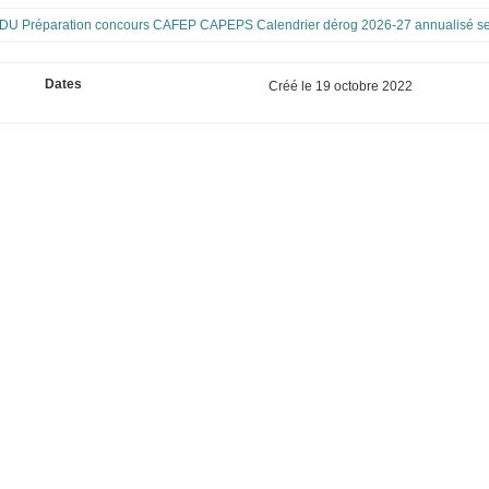
U Préparation concours CAFEP CAPEPS Calendrier dérog 2026-27 annualisé se
Dates
Créé le
19 octobre 2022