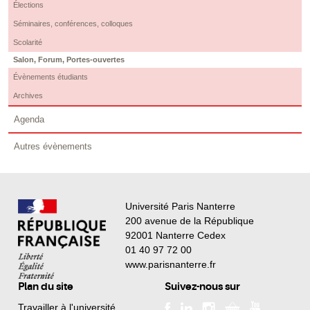
Élections
Séminaires, conférences, colloques
Scolarité
Salon, Forum, Portes-ouvertes
Évènements étudiants
Archives
Agenda
Autres évènements
Université Paris Nanterre
200 avenue de la République
92001 Nanterre Cedex
01 40 97 72 00
www.parisnanterre.fr
Plan du site
Suivez-nous sur
Travailler à l'université