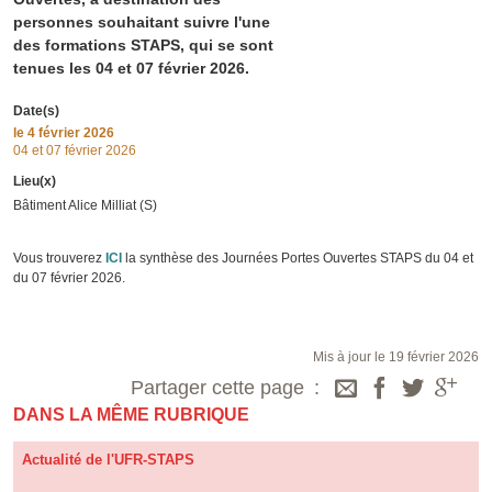
personnes souhaitant suivre l'une
des formations STAPS, qui se sont
tenues les 04 et 07 février 2026.
Date(s)
le
4 février 2026
04 et 07 février 2026
Lieu(x)
Bâtiment Alice Milliat (S)
Vous trouverez
ICI
la synthèse des Journées Portes Ouvertes STAPS du 04 et
du 07 février 2026.
Mis à jour le 19 février 2026
Partager cette page
DANS LA MÊME RUBRIQUE
Actualité de l'UFR-STAPS