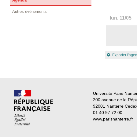
Agenda
Autres évènements
lun.
11/05
Exporter l'age
Université Paris Nante
200 avenue de la Rép
92001 Nanterre Cede
01 40 97 72 00
www.parisnanterre.fr