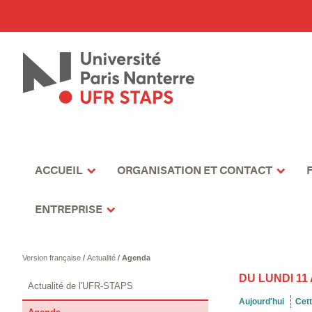
ACCUEIL
ORGANISATION ET CONTACT
ENTREPRISE
Version française
/
Actualité
/
Agenda
DU LUNDI 11
Actualité de l'UFR-STAPS
Aujourd'hui
Cet