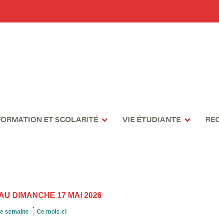
FORMATION ET SCOLARITÉ
VIE ÉTUDIANTE
RE
 AU DIMANCHE 17 MAI 2026
te semaine
Ce mois-ci