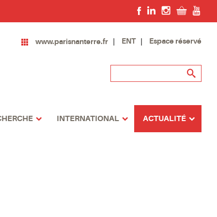
ENT
Espace réservé
www.parisnanterre.fr
CHERCHE
INTERNATIONAL
ACTUALITÉ